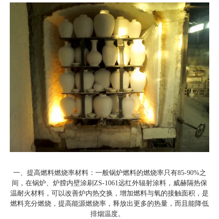
一、提高燃料燃烧率材料：一般锅炉燃料的燃烧率只有85-90%之
间，在锅炉、炉膛内壁涂刷ZS-1061远红外辐射涂料，威赫隔热保
温耐火材料，可以改善炉内热交换，增加燃料与氧的接触面积，是
燃料充分燃烧，提高能源燃烧率，释放出更多的热量，而且能降低
排烟温度。