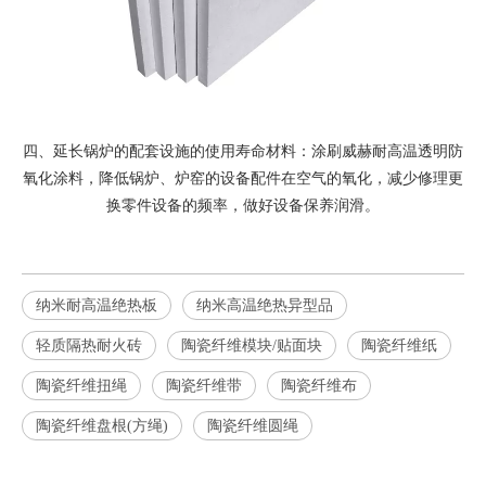
四、延长锅炉的配套设施的使用寿命材料：涂刷威赫耐高温透明防
氧化涂料，降低锅炉、炉窑的设备配件在空气的氧化，减少修理更
换零件设备的频率，做好设备保养润滑。
纳米耐高温绝热板
纳米高温绝热异型品
轻质隔热耐火砖
陶瓷纤维模块/贴面块
陶瓷纤维纸
陶瓷纤维扭绳
陶瓷纤维带
陶瓷纤维布
陶瓷纤维盘根(方绳)
陶瓷纤维圆绳