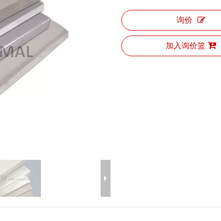
询价
加入询价篮