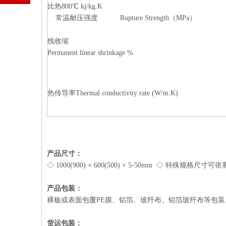
比热800℃ kj/kg.K
常温耐压强度 Rupture Strength（MPa）
线收缩
Permanent linear shrinkage %
热传导率Thermal conductivity rate (W/m.K)
产品尺寸
：
◇ 1000(900) × 600(500) × 5-50mm ◇ 特殊规格尺
产品
包装：
裸板或表面包覆PE膜、铝箔、玻纤布、铝箔玻纤布等包装
货运包装：