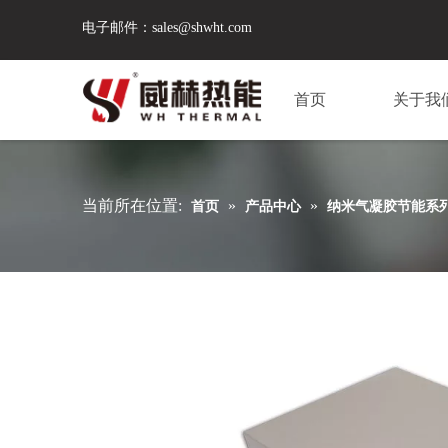
电子邮件：
sales@shwht.com
首页
关于我
当前所在位置:
»
»
首页
产品中心
纳米气凝胶节能系