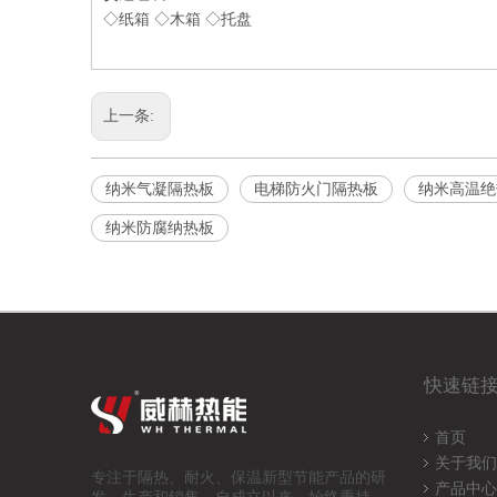
◇纸箱 ◇木箱 ◇托盘
上一条:
纳米气凝隔热板
电梯防火门隔热板
纳米高温绝
纳米防腐纳热板
快速链
首页
关于我们
专注于隔热、耐火、保温
新型节能产品的研
产品中心