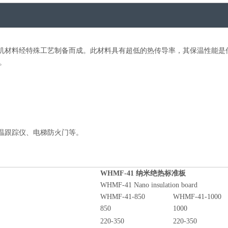
级无机材料经特殊工艺制备而成。此材料具有超低的热传导率，其保温性能是传
。
温跟踪仪、电梯防火门等。
WHMF-41
纳米
绝热标准
板
WHMF-41 Nano insulation board
WHMF-41-850
WHMF-41-1000
850
1000
220-350
220-350