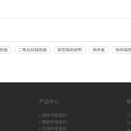
热板
二氧化硅隔热板
新型隔热材料
纳米板
纳米隔
接
产品中心
纳米节能系列
电
陶瓷纤维系列
邮
可溶纤维系列