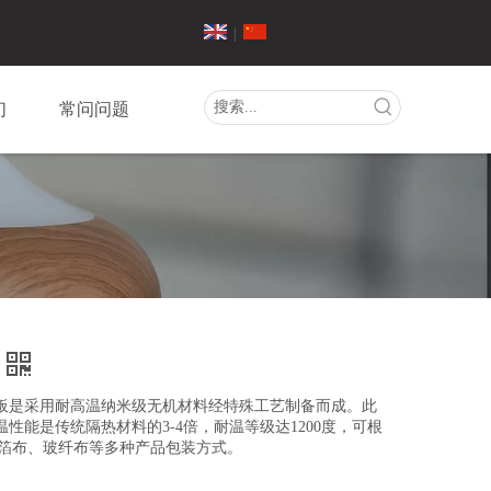
|
们
常问问题
米绝热板是采用耐高温纳米级无机材料经特殊工艺制备而成。此
性能是传统隔热材料的3-4倍，耐温等级达1200度，可根
铝箔布、玻纤布等多种产品包装方式。