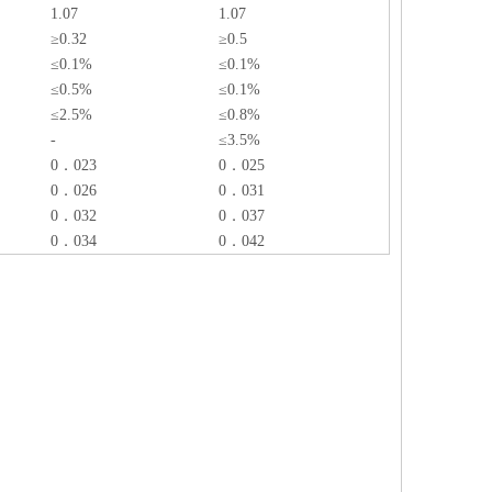
1.07
1.07
≥0.32
≥0.5
≤0.1%
≤0.1%
≤0.5%
≤0.1%
≤2.5%
≤0.8%
-
≤3.5%
0．023
0．025
0．026
0．031
0．032
0．037
0．034
0．042