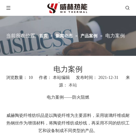
当前所在位置:
»
»
»
电力案例
首页
新闻动态
产品案例
电力案例
浏览数量：
10
作者： 本站编辑 发布时间： 2021-12-31 来
源：
本站
["wechat","weibo","qzone","douban","email"]
电力案例——防火阻燃
威赫陶瓷纤维纺织品是以陶瓷纤维为主要原料，采用玻璃纤维或耐
热钢丝作为增强材料，将陶瓷纤维纺成纱线，再采用不同的纺织工
艺和设备制成不同类型的产品。