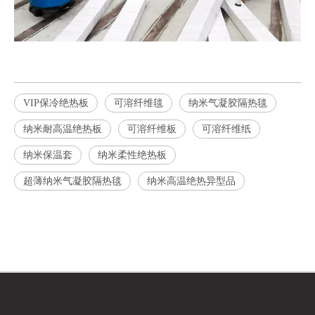
VIP保冷绝热板
可溶纤维毯
纳米气凝胶隔热毯
纳米耐高温绝热板
可溶纤维板
可溶纤维纸
纳米保温套
纳米柔性绝热板
超薄纳米气凝胶隔热毯
纳米高温绝热异型品