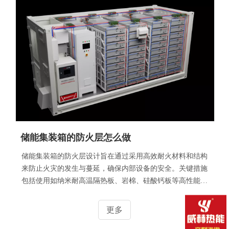
储能集装箱的防火层怎么做
储能集装箱的防火层设计旨在通过采用高效耐火材料和结构
来防止火灾的发生与蔓延，确保内部设备的安全。关键措施
包括使用如纳米耐高温隔热板、岩棉、硅酸钙板等高性能防
火材料，构建多层防护结构以增强隔热和防火性能，并在储
能单元之间实施隔离措施限制火势扩散。此外，配备自动灭
更多
火系统，如气体灭火或水喷淋系统，以便于快速响应初期火