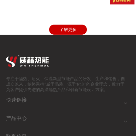
灾。定期维护检查也是必不可少的，以确保所有防火设施处
于最佳状态。遵循当地消防安全法规及标准进行设计和施
工，可以有效提升储能集装箱的整体安全性。
了解更多
专注于隔热、耐火、保温
新型节能产品的研发、生产和销售，自
成立以来，始终秉持“威于品质、源于专业”的企业理念，致力于
为客户提供先进的高温隔热产品和创新节能设计方案。
快速链接
产品中心