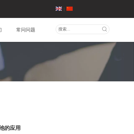
|
们
常问问题
池的应用