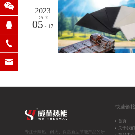
2023
DATE
05
- 17
快速链
首页
关于我们
专注于隔热、耐火、保温
新型节能产品的研
产品中心