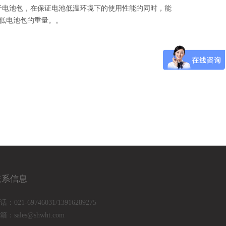
用于电池包，在保证电池低温环境下的使用性能的同时，能
低电池包的重量。。
联系信息
话：021-69746031/13916289275
箱：
sales@shwht.com