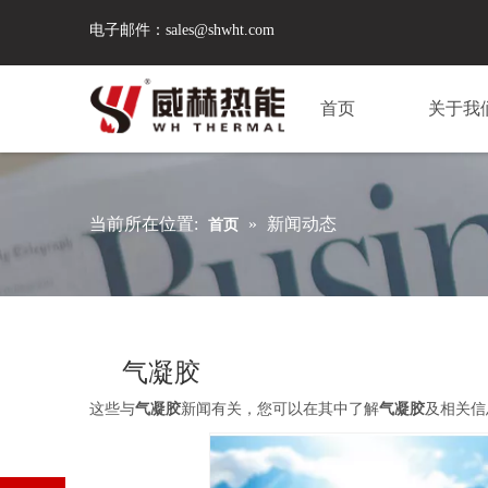
电子邮件：
sales@shwht.com
首页
关于我
当前所在位置:
»
新闻动态
首页
气凝胶
这些与
气凝胶
新闻有关，您可以在其中了解
气凝胶
及相关信