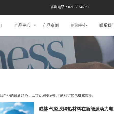
咨询电话：021-69746031
们
产品中心
产品案例
新闻中心
联系我
息产业的最新趋势，以帮助您更好地了解和扩展
气凝胶
市场。
威赫 气凝胶隔热材料在新能源动力电