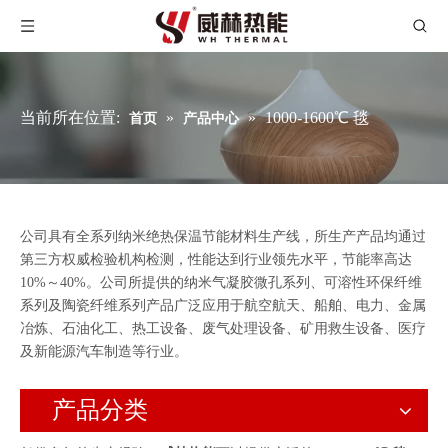
当前所在位置:
»
»
1000-1600℃ 毯
首页
产品中心
公司具有全系列纳米绝热保温节能材料生产线，所生产产品均通过
第三方权威检验机构检测，性能达到行业领先水平，节能率高达
10%～40%。公司所提供的纳米气凝胶微孔系列、可溶性环保纤维
系列及陶瓷纤维系列产品广泛应用于航空航天、船舶、电力、金属
冶炼、石油化工、热工设备、废气处理设备、矿用救生设备、医疗
及新能源汽车制造等行业。
产品分类