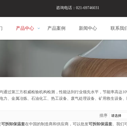
咨询电话：021-69746031
们
产品中心
产品案例
新闻中心
联系我
均通过第三方权威检验机构检测，性能达到行业领先水平，节能率高达10
电力、金属冶炼、石油化工、热工设备、废气处理设备、矿用救生设备、
排序
是
可拆卸保温套
在中国的制造商和供应商，可以批发
可拆卸保温套
。我们