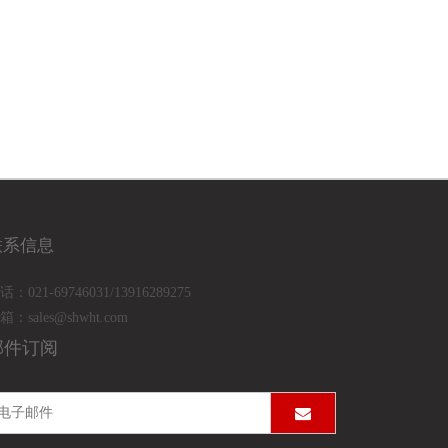
联系信息
话：021-69746031/13916289275
箱：
sales@shwht.com
邮件订阅