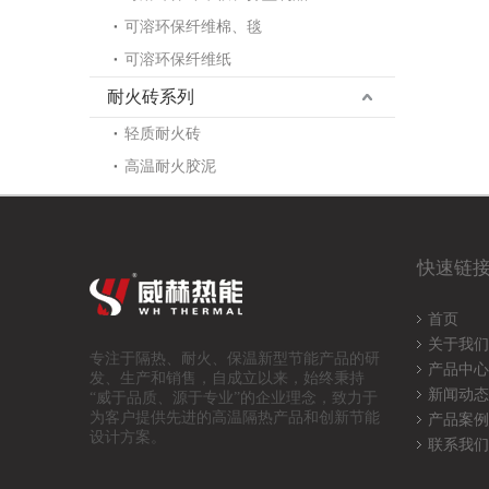
可溶环保纤维棉、毯
可溶环保纤维纸
耐火砖系列
轻质耐火砖
高温耐火胶泥
快速链
首页
关于我们
专注于隔热、耐火、保温
新型节能产品的研
产品中心
发、生产和销售，自成立以来，始终秉持
新闻动态
“威于品质、源于专业”的企业理念，致力于
为客户提供先进的高温隔热产品和创新节能
产品案例
设计方案。
联系我们