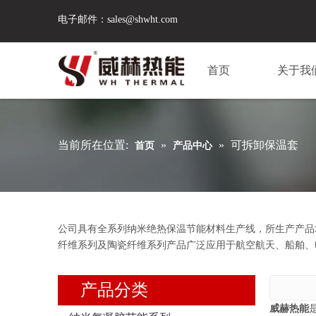
电子邮件：
sales@shwht.com
首页
关于我
当前所在位置:
»
»
可拆卸保温套
首页
产品中心
公司具有全系列纳米绝热保温节能材料生产线，所生产产品
纤维系列及陶瓷纤维系列产品广泛应用于航空航天、船舶、
产品分类
威赫热能