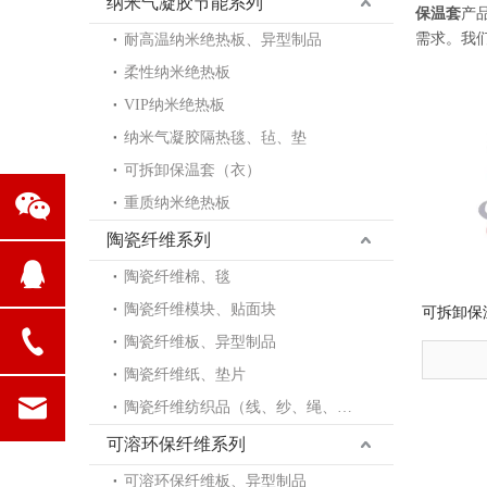
纳米气凝胶节能系列
保温套
产
需求。我
耐高温纳米绝热板、异型制品
柔性纳米绝热板
VIP纳米绝热板
纳米气凝胶隔热毯、毡、垫
可拆卸保温套（衣）
重质纳米绝热板
陶瓷纤维系列
陶瓷纤维棉、毯
陶瓷纤维模块、贴面块
可拆卸保
陶瓷纤维板、异型制品
陶瓷纤维纸、垫片
陶瓷纤维纺织品（线、纱、绳、布）
可溶环保纤维系列
可溶环保纤维板、异型制品