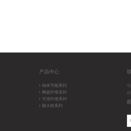
接
产品中心
纳米节能系列
电
陶瓷纤维系列
邮
可溶纤维系列
耐火砖系列