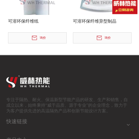
可溶环保纤维纸
可溶环保纤维异型制品
询价
询价
专注于隔热、耐火、保温
新型节能产品的研发、生产和销售，自
成立以来，始终秉持“威于品质、源于专业”的企业理念，致力于
为客户提供先进的高温隔热产品和创新节能设计方案。
快速链接