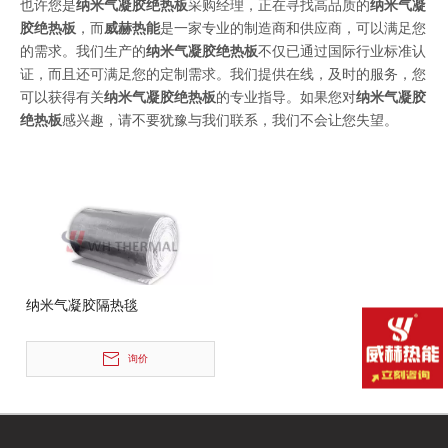
也许您是
纳米气凝胶绝热板
采购经理，正在寻找高品质的
纳米气凝
胶绝热板
，而
威赫热能
是一家专业的制造商和供应商，可以满足您
的需求。我们生产的
纳米气凝胶绝热板
不仅已通过国际行业标准认
证，而且还可满足您的定制需求。我们提供在线，及时的服务，您
可以获得有关
纳米气凝胶绝热板
的专业指导。如果您对
纳米气凝胶
绝热板
感兴趣，请不要犹豫与我们联系，我们不会让您失望。
纳米气凝胶隔热毯
询价