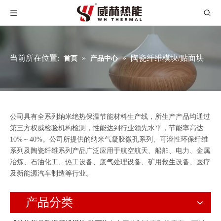
当前所在位置:
»
»
陶瓷纤维模块/贴面块
首页
产品中心
公司具有全系列纳米绝热保温节能材料生产线，所生产产品均通过
第三方权威检验机构检测，性能达到行业领先水平，节能率高达
10%～40%。公司所提供的纳米气凝胶微孔系列、可溶性环保纤维
系列及陶瓷纤维系列产品广泛应用于航空航天、船舶、电力、金属
冶炼、石油化工、热工设备、废气处理设备、矿用救生设备、医疗
及新能源汽车制造等行业。
产品分类